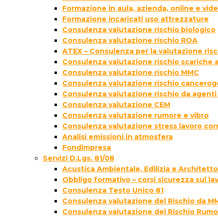
Formazione in aula, azienda, online e vi
Formazione incaricati uso attrezzature
Consulenza valutazione rischio biologico
Consulenza valutazione rischio ROA
ATEX – Consulenza per la valutazione ris
Consulenza valutazione rischio scariche
Consulenza valutazione rischio MMC
Consulenza valutazione rischio cancer
Consulenza valutazione rischio da agenti
Consulenza valutazione CEM
Consulenza valutazione rumore e vibro
Consulenza valutazione stress lavoro cor
Analisi emissioni in atmosfera
Fondimpresa
Servizi D.Lgs. 81/08
Acustica Ambientale, Edilizia e Architett
Obbligo formativo – corsi sicurezza sul la
Consulenza Testo Unico 81
Consulenza valutazione del Rischio da M
Consulenza valutazione del Rischio Rumo