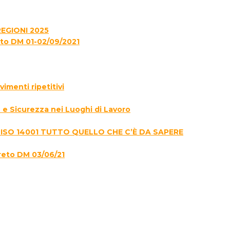
EGIONI 2025
to DM 01-02/09/2021
menti ripetitivi
e Sicurezza nei Luoghi di Lavoro
 ISO 14001 TUTTO QUELLO CHE C’È DA SAPERE
reto DM 03/06/21