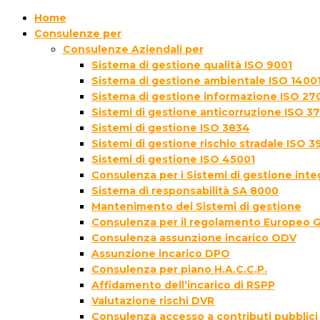
Home
Consulenze per
Consulenze Aziendali per
Sistema di gestione qualità ISO 9001
Sistema di gestione ambientale ISO 1400
Sistema di gestione informazione ISO 27
Sistemi di gestione anticorruzione ISO 3
Sistemi di gestione ISO 3834
Sistemi di gestione rischio stradale ISO 3
Sistemi di gestione ISO 45001
Consulenza per i Sistemi di gestione inte
Sistema di responsabilità SA 8000
Mantenimento dei Sistemi di gestione
Consulenza per il regolamento Europeo 
Consulenza assunzione incarico ODV
Assunzione incarico DPO
Consulenza per piano H.A.C.C.P.
Affidamento dell’incarico di RSPP
Valutazione rischi DVR
Consulenza accesso a contributi pubblici 