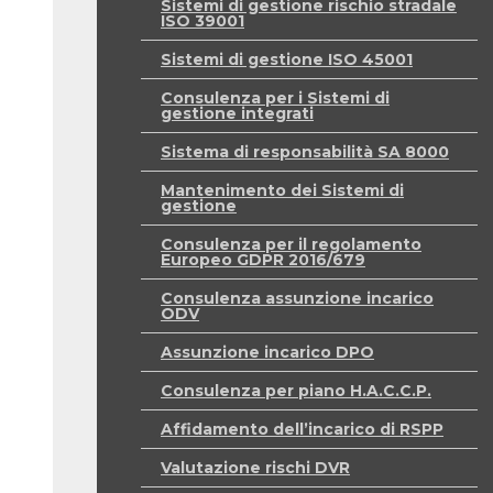
Sistemi di gestione rischio stradale
ISO 39001
Sistemi di gestione ISO 45001
Consulenza per i Sistemi di
gestione integrati
Sistema di responsabilità SA 8000
Mantenimento dei Sistemi di
gestione
Consulenza per il regolamento
Europeo GDPR 2016/679
Consulenza assunzione incarico
ODV
Assunzione incarico DPO
Consulenza per piano H.A.C.C.P.
Affidamento dell’incarico di RSPP
Valutazione rischi DVR