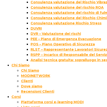
Consulenza valutazione del Rischio Vibraz
Consulenza valutazione del rischio ROA
Consulenza valutazione del rischio di fu
Consulenza valutazione del Rischio Chim
Consulenza valutazione Rischio Stress
DUVRI
DVR – Valutazione dei rischi
PEE – Piano di Emergenza Evacuazione
POS – Piano Operativo di Sicurezza
RLST – Rappresentante Lavoratori Sicurez
RSPP – Incarico di Responsabile del Servi
Analisi tecnica gratuita: sopralluogo in s
Chi Siamo
Chi Siamo
MODINETWORK
Clienti
Dove siamo
Recensioni Clienti
Corsi
Piattaforma corsi e-learning MODI