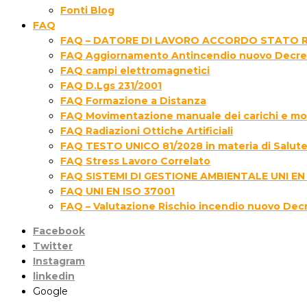
Fonti Blog
FAQ
FAQ – DATORE DI LAVORO ACCORDO STATO R
FAQ Aggiornamento Antincendio nuovo Decre
FAQ campi elettromagnetici
FAQ D.Lgs 231/2001
FAQ Formazione a Distanza
FAQ Movimentazione manuale dei carichi e movi
FAQ Radiazioni Ottiche Artificiali
FAQ TESTO UNICO 81/2028 in materia di Salute 
FAQ Stress Lavoro Correlato
FAQ SISTEMI DI GESTIONE AMBIENTALE UNI EN
FAQ UNI EN ISO 37001
FAQ – Valutazione Rischio incendio nuovo Dec
Facebook
Twitter
Instagram
linkedin
Google