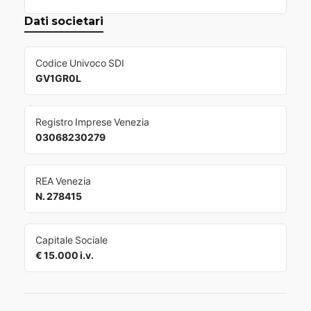
Dati societari
Codice Univoco SDI
GV1GR0L
Registro Imprese Venezia
03068230279
REA Venezia
N. 278415
Capitale Sociale
€ 15.000 i.v.