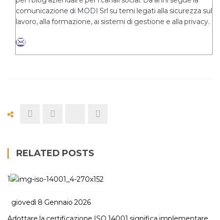
per i blog aziendali e per i canali social. Da anni segue la
comunicazione di MODI Srl su temi legati alla sicurezza sul
lavoro, alla formazione, ai sistemi di gestione e alla privacy.
RELATED POSTS
1
giovedì 8 Gennaio 2026
Adottare la certificazione ISO 14001 significa implementare