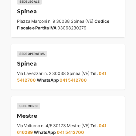
SEDE LEGALE
Spinea
Piazza Marconi n. 9 30038 Spinea (VE)
Codice
Fiscale e Partita IVA
03068230279
SEDE OPERATIVA
Spinea
Via Lavezzari n. 2 30038 Spinea (VE)
Tel.
041
5412700
WhatsApp
041 5412700
SEDE CORSI
Mestre
Via Volturno n. 4/E 30173 Mestre (VE)
Tel.
041
616289
WhatsApp
041 5412700