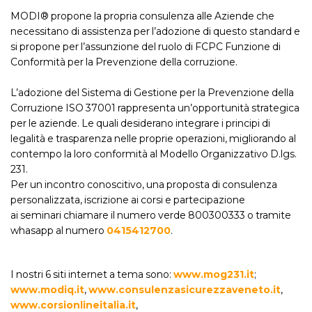
MODI® propone la propria consulenza alle Aziende che
necessitano di assistenza per l’adozione di questo standard e
si propone per l’assunzione del ruolo di FCPC Funzione di
Conformità per la Prevenzione della corruzione.
L’adozione del Sistema di Gestione per la Prevenzione della
Corruzione ISO 37001 rappresenta un’opportunità strategica
per le aziende. Le quali desiderano integrare i principi di
legalità e trasparenza nelle proprie operazioni, migliorando al
contempo la loro conformità al Modello Organizzativo D.lgs.
231.
Per un incontro conoscitivo, una proposta di consulenza
personalizzata, iscrizione ai corsi e partecipazione
ai seminari chiamare il numero verde 800300333 o tramite
whasapp al numero
0415412700
.
I nostri 6 siti internet a tema sono:
www.mog231.it
;
www.modiq.it
,
www.consulenzasicurezzaveneto.it
,
www.corsionlineitalia.it
,