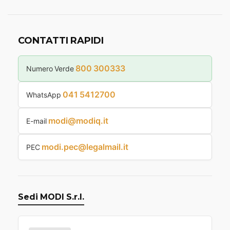
CONTATTI RAPIDI
800 300333
Numero Verde
041 5412700
WhatsApp
modi@modiq.it
E-mail
modi.pec@legalmail.it
PEC
Sedi MODI S.r.l.