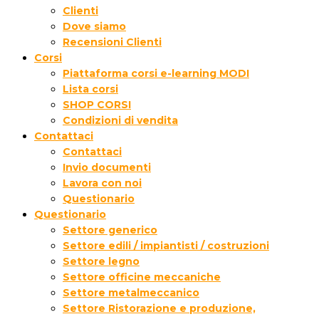
Clienti
Dove siamo
Recensioni Clienti
Corsi
Piattaforma corsi e-learning MODI
Lista corsi
SHOP CORSI
Condizioni di vendita
Contattaci
Contattaci
Invio documenti
Lavora con noi
Questionario
Questionario
Settore generico
Settore edili / impiantisti / costruzioni
Settore legno
Settore officine meccaniche
Settore metalmeccanico
Settore Ristorazione e produzione,