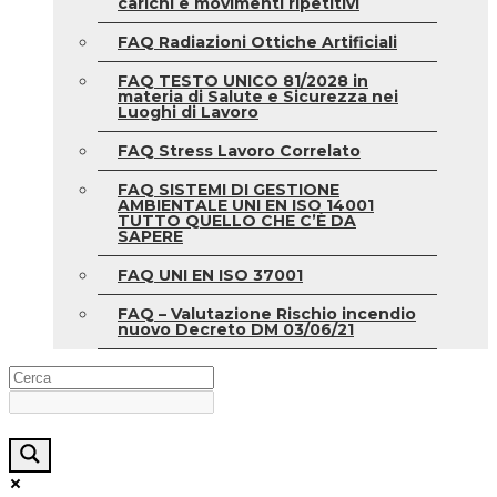
carichi e movimenti ripetitivi
FAQ Radiazioni Ottiche Artificiali
FAQ TESTO UNICO 81/2028 in
materia di Salute e Sicurezza nei
Luoghi di Lavoro
FAQ Stress Lavoro Correlato
FAQ SISTEMI DI GESTIONE
AMBIENTALE UNI EN ISO 14001
TUTTO QUELLO CHE C’È DA
SAPERE
FAQ UNI EN ISO 37001
FAQ – Valutazione Rischio incendio
nuovo Decreto DM 03/06/21