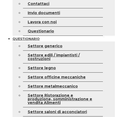
Contattaci
Invio documenti
Lavora con noi
Questionario
QUESTIONARIO
Settore generico
Settore edili / impiantisti /
costruzioni
Settore legno
Settore officine meccaniche
Settore metalmeccanico
Settore Ristorazione e
produzione, somministrazione e
vendita Alimenti
Settore saloni di acconciatori