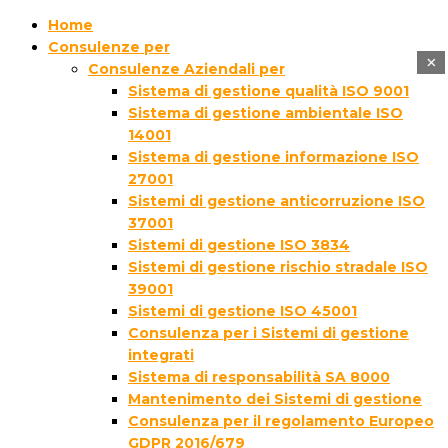
Home
Consulenze per
×
Consulenze Aziendali per
Sistema di gestione qualità ISO 9001
Sistema di gestione ambientale ISO
14001
Sistema di gestione informazione ISO
27001
Sistemi di gestione anticorruzione ISO
37001
Sistemi di gestione ISO 3834
Sistemi di gestione rischio stradale ISO
39001
Sistemi di gestione ISO 45001
Consulenza per i Sistemi di gestione
integrati
Sistema di responsabilità SA 8000
Mantenimento dei Sistemi di gestione
Consulenza per il regolamento Europeo
GDPR 2016/679