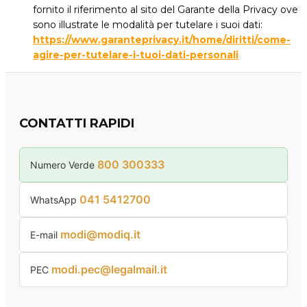
fornito il riferimento al sito del Garante della Privacy ove
sono illustrate le modalità per tutelare i suoi dati:
https://www.garanteprivacy.it/home/diritti/come-
agire-per-tutelare-i-tuoi-dati-personali
CONTATTI RAPIDI
800 300333
Numero Verde
041 5412700
WhatsApp
modi@modiq.it
E-mail
modi.pec@legalmail.it
PEC