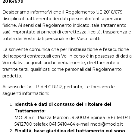
2016/679
Desideriamo informarVi che il Regolamento UE 2016/679
disciplina il trattamento dei dati personali riferiti a persone
fisiche. Ai sensi dal Regolamento indicato, tale trattamento
sarà improntato ai principi di correttezza, liceità, trasparenza e
tutela dei Vostri dati personali e dei Vostri diritti.
La scrivente comunica che per l’instaurazione e l’esecuzione
dei rapporti contrattuali con Voi in corso è in possesso di dati a
Voi relativi, acquisiti anche verbalmente, direttamente o
tramite terzi, qualificati come personali dal Regolamento
predetto.
Ai sensi dell’art. 13 del GDPR, pertanto, Le forniamo le
seguenti informazioni:
Identità e dati di contatto del Titolare del
Trattamento:
MODI S.r.l. Piazza Marconi, 9 30038 Spinea (VE) Tel 041
5412700 telefax 041 5410464 e-mail modi@modiq.it
Finalità, base giuridica del trattamento cui sono