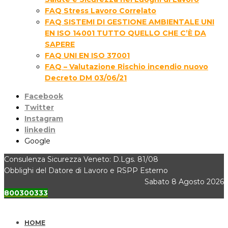
FAQ Stress Lavoro Correlato
FAQ SISTEMI DI GESTIONE AMBIENTALE UNI
EN ISO 14001 TUTTO QUELLO CHE C’È DA
SAPERE
FAQ UNI EN ISO 37001
FAQ – Valutazione Rischio incendio nuovo
Decreto DM 03/06/21
Facebook
Twitter
Instagram
linkedin
Google
Consulenza Sicurezza Veneto: D.Lgs. 81/08
Obblighi del Datore di Lavoro e RSPP Esterno
Sabato 8 Agosto 2026
800300333
HOME