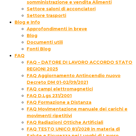
somministrazione e vendita Alimenti
Settore saloni di acconciatori
Settore trasporti
Blog e Info
Approfondimenti in breve
Blog
Documenti utili
Fonti Blog
FAQ
FAQ – DATORE DI LAVORO ACCORDO STATO
REGIONI 2025
FAQ Aggiornamento Antincendio nuovo
Decreto DM 01-02/09/2021
FAQ campi elettromagnetici
FAQ D.Lgs 231/2001
FAQ Formazione a Distanza
FAQ Movimentazione manuale dei carichi e
movimenti ripetitivi
FAQ Radiazioni Ottiche Artificiali
FAQ TESTO UNICO 81/2028 in materia di
Salute e Sicurezza nei Luoghi di Lavoro