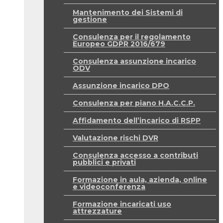
Mantenimento dei Sistemi di
gestione
Consulenza per il regolamento
Europeo GDPR 2016/679
Consulenza assunzione incarico
ODV
Assunzione incarico DPO
Consulenza per piano H.A.C.C.P.
Affidamento dell’incarico di RSPP
Valutazione rischi DVR
Consulenza accesso a contributi
pubblici e privati
Formazione in aula, azienda, online
e videoconferenza
Formazione incaricati uso
attrezzature