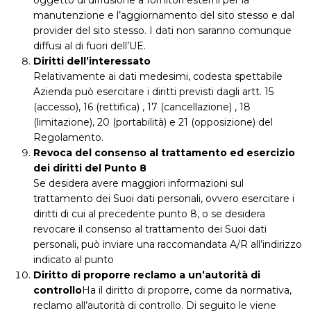
oggetto di diffusione a fornitori esterni per la
manutenzione e l’aggiornamento del sito stesso e dal
provider del sito stesso. I dati non saranno comunque
diffusi al di fuori dell’UE.
Diritti dell’interessato
Relativamente ai dati medesimi, codesta spettabile
Azienda può esercitare i diritti previsti dagli artt. 15
(accesso), 16 (rettifica) , 17 (cancellazione) , 18
(limitazione), 20 (portabilità) e 21 (opposizione) del
Regolamento.
Revoca del consenso al trattamento ed esercizio
dei diritti del Punto 8
Se desidera avere maggiori informazioni sul
trattamento dei Suoi dati personali, ovvero esercitare i
diritti di cui al precedente punto 8, o se desidera
revocare il consenso al trattamento dei Suoi dati
personali, può inviare una raccomandata A/R all’indirizzo
indicato al punto
Diritto di proporre reclamo a un’autorità di
controllo
Ha il diritto di proporre, come da normativa,
reclamo all’autorità di controllo. Di seguito le viene