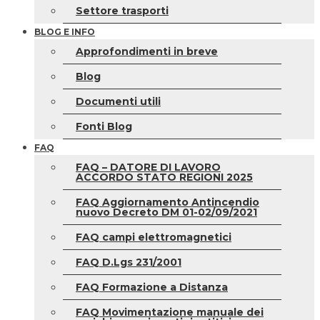
Settore trasporti
BLOG E INFO
Approfondimenti in breve
Blog
Documenti utili
Fonti Blog
FAQ
FAQ – DATORE DI LAVORO
ACCORDO STATO REGIONI 2025
FAQ Aggiornamento Antincendio
nuovo Decreto DM 01-02/09/2021
FAQ campi elettromagnetici
FAQ D.Lgs 231/2001
FAQ Formazione a Distanza
FAQ Movimentazione manuale dei