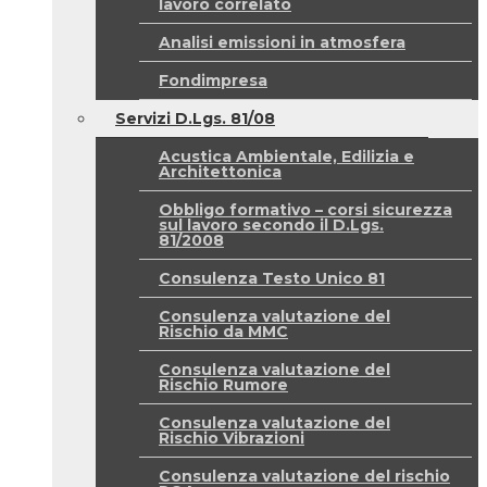
lavoro correlato
Analisi emissioni in atmosfera
Fondimpresa
Servizi D.Lgs. 81/08
Acustica Ambientale, Edilizia e
Architettonica
Obbligo formativo – corsi sicurezza
sul lavoro secondo il D.Lgs.
81/2008
Consulenza Testo Unico 81
Consulenza valutazione del
Rischio da MMC
Consulenza valutazione del
Rischio Rumore
Consulenza valutazione del
Rischio Vibrazioni
Consulenza valutazione del rischio