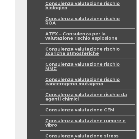
Consulenza valutazione rischio
biologico
Consulenza valutazione rischio
ROA
ATEX – Consulenza per la
valutazione rischio esplosione
Consulenza valutazione rischio
scariche atmosferiche
Consulenza valutazione rischio
MMC
Consulenza valutazione rischio
cancerogeno mutageno
Consulenza valutazione rischio da
agenti chimici
Consulenza valutazione CEM
Consulenza valutazione rumore e
vibro
Consulenza valutazione stress