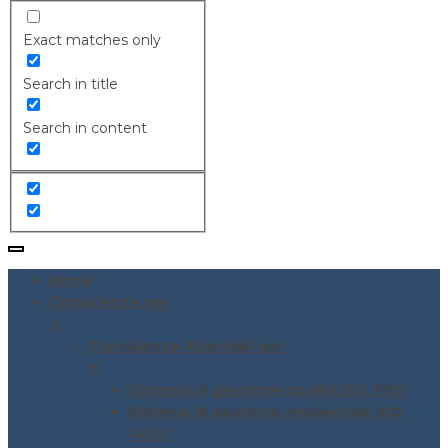
Exact matches only
Search in title
Search in content
Home
Consulenze per
▼
Consulenze Aziendali per
▼
Sistema di gestione qualità ISO 9001
Sistema di gestione ambientale ISO
14001