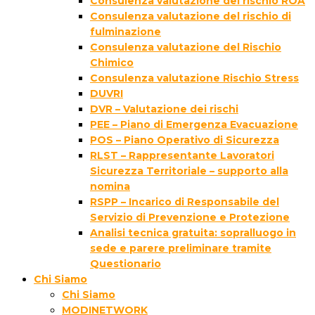
Consulenza valutazione del rischio ROA
Consulenza valutazione del rischio di
fulminazione
Consulenza valutazione del Rischio
Chimico
Consulenza valutazione Rischio Stress
DUVRI
DVR – Valutazione dei rischi
PEE – Piano di Emergenza Evacuazione
POS – Piano Operativo di Sicurezza
RLST – Rappresentante Lavoratori
Sicurezza Territoriale – supporto alla
nomina
RSPP – Incarico di Responsabile del
Servizio di Prevenzione e Protezione
Analisi tecnica gratuita: sopralluogo in
sede e parere preliminare tramite
Questionario
Chi Siamo
Chi Siamo
MODINETWORK