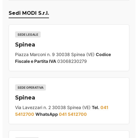
Sedi MODI S.r.l.
SEDE LEGALE
Spinea
Piazza Marconi n. 9 30038 Spinea (VE)
Codice
Fiscale e Partita IVA
03068230279
SEDE OPERATIVA
Spinea
Via Lavezzari n. 2 30038 Spinea (VE)
Tel.
041
5412700
WhatsApp
041 5412700