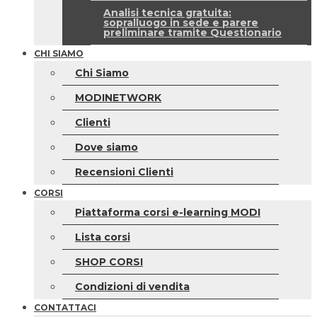
Analisi tecnica gratuita:
sopralluogo in sede e parere
preliminare tramite Questionario
CHI SIAMO
Chi Siamo
MODINETWORK
Clienti
Dove siamo
Recensioni Clienti
CORSI
Piattaforma corsi e-learning MODI
Lista corsi
SHOP CORSI
Condizioni di vendita
CONTATTACI