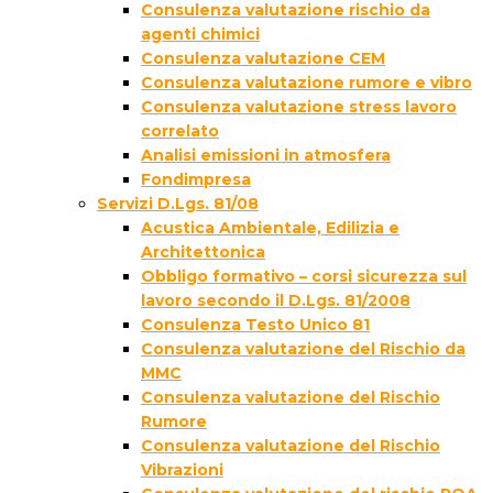
Consulenza valutazione rischio da
agenti chimici
Consulenza valutazione CEM
Consulenza valutazione rumore e vibro
Consulenza valutazione stress lavoro
correlato
Analisi emissioni in atmosfera
Fondimpresa
Servizi D.Lgs. 81/08
Acustica Ambientale, Edilizia e
Architettonica
Obbligo formativo – corsi sicurezza sul
lavoro secondo il D.Lgs. 81/2008
Consulenza Testo Unico 81
Consulenza valutazione del Rischio da
MMC
Consulenza valutazione del Rischio
Rumore
Consulenza valutazione del Rischio
Vibrazioni