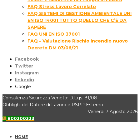
FAQ Stress Lavoro Correlato
FAQ SISTEMI DI GESTIONE AMBIENTALE UNI
EN ISO 14001 TUTTO QUELLO CHE C’È DA
SAPERE
FAQ UNI EN ISO 37001
FAQ – Valutazione Rischio incendio nuovo
Decreto DM 03/06/21
Facebook
Twitter
Instagram
linkedin
Google
Consulenza Sicurezza Veneto: D.Lgs. 81/08
Obblighi del Datore di Lavoro e RSPP Esterno
Venerdì 7 Agosto 2026
800300333
HOME