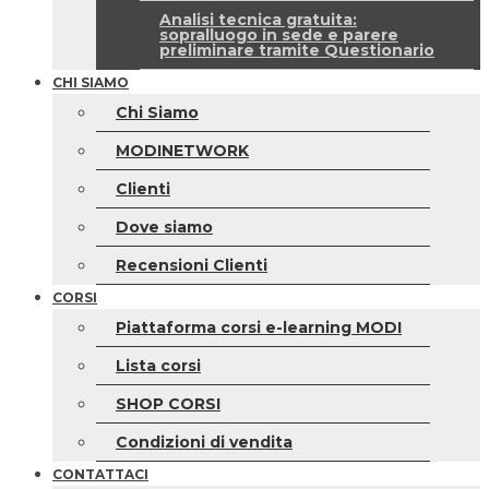
Analisi tecnica gratuita:
sopralluogo in sede e parere
preliminare tramite Questionario
CHI SIAMO
Chi Siamo
MODINETWORK
Clienti
Dove siamo
Recensioni Clienti
CORSI
Piattaforma corsi e-learning MODI
Lista corsi
SHOP CORSI
Condizioni di vendita
CONTATTACI