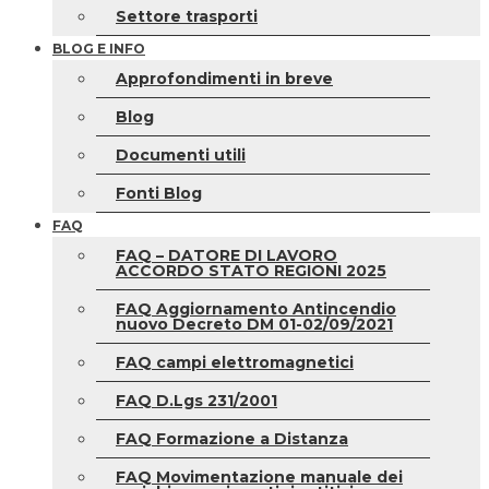
Settore trasporti
BLOG E INFO
Approfondimenti in breve
Blog
Documenti utili
Fonti Blog
FAQ
FAQ – DATORE DI LAVORO
ACCORDO STATO REGIONI 2025
FAQ Aggiornamento Antincendio
nuovo Decreto DM 01-02/09/2021
FAQ campi elettromagnetici
FAQ D.Lgs 231/2001
FAQ Formazione a Distanza
FAQ Movimentazione manuale dei