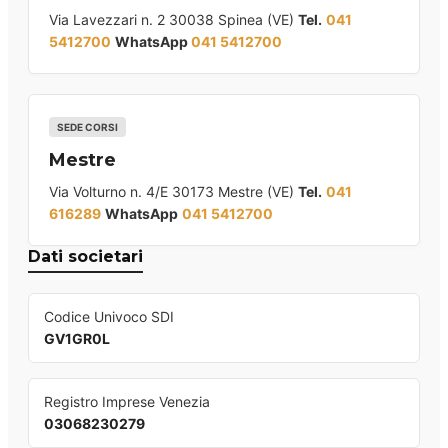
Via Lavezzari n. 2 30038 Spinea (VE)
Tel.
041
5412700
WhatsApp
041 5412700
SEDE CORSI
Mestre
Via Volturno n. 4/E 30173 Mestre (VE)
Tel.
041
616289
WhatsApp
041 5412700
Dati societari
Codice Univoco SDI
GV1GR0L
Registro Imprese Venezia
03068230279