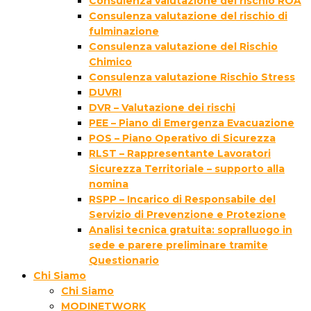
Consulenza valutazione del rischio ROA
Consulenza valutazione del rischio di
fulminazione
Consulenza valutazione del Rischio
Chimico
Consulenza valutazione Rischio Stress
DUVRI
DVR – Valutazione dei rischi
PEE – Piano di Emergenza Evacuazione
POS – Piano Operativo di Sicurezza
RLST – Rappresentante Lavoratori
Sicurezza Territoriale – supporto alla
nomina
RSPP – Incarico di Responsabile del
Servizio di Prevenzione e Protezione
Analisi tecnica gratuita: sopralluogo in
sede e parere preliminare tramite
Questionario
Chi Siamo
Chi Siamo
MODINETWORK