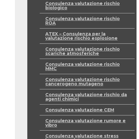
Consulenza valutazione rischio
biologico
Consulenza valutazione rischio
ROA
ATEX – Consulenza per la
valutazione rischio esplosione
Consulenza valutazione rischio
scariche atmosferiche
Consulenza valutazione rischio
MMC
Consulenza valutazione rischio
cancerogeno mutageno
Consulenza valutazione rischio da
agenti chimici
Consulenza valutazione CEM
Consulenza valutazione rumore e
vibro
Consulenza valutazione stress