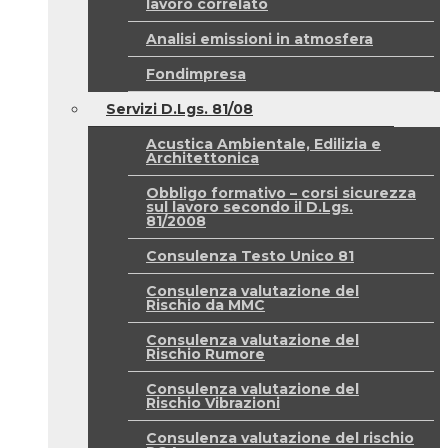
lavoro correlato
Analisi emissioni in atmosfera
Fondimpresa
Servizi D.Lgs. 81/08
Acustica Ambientale, Edilizia e
Architettonica
Obbligo formativo – corsi sicurezza
sul lavoro secondo il D.Lgs.
81/2008
Consulenza Testo Unico 81
Consulenza valutazione del
Rischio da MMC
Consulenza valutazione del
Rischio Rumore
Consulenza valutazione del
Rischio Vibrazioni
Consulenza valutazione del rischio