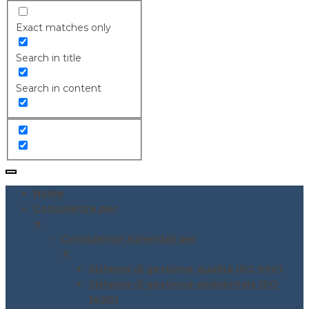
Exact matches only
Search in title
Search in content
Home
Consulenze per
▼
Consulenze Aziendali per
▼
Sistema di gestione qualità ISO 9001
Sistema di gestione ambientale ISO
14001