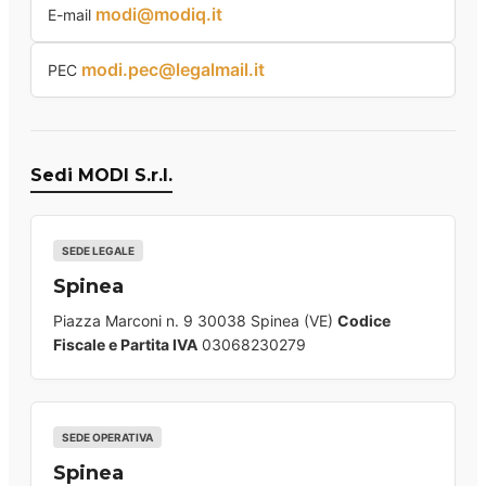
modi@modiq.it
E-mail
modi.pec@legalmail.it
PEC
Sedi MODI S.r.l.
SEDE LEGALE
Spinea
Piazza Marconi n. 9 30038 Spinea (VE)
Codice
Fiscale e Partita IVA
03068230279
SEDE OPERATIVA
Spinea