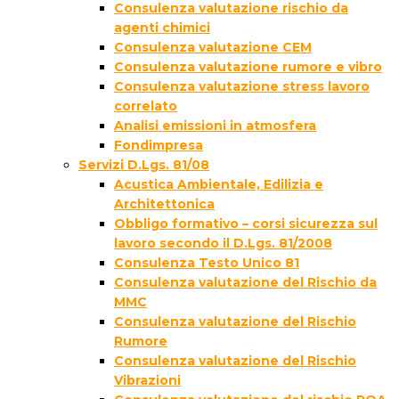
Consulenza valutazione rischio da
agenti chimici
Consulenza valutazione CEM
Consulenza valutazione rumore e vibro
Consulenza valutazione stress lavoro
correlato
Analisi emissioni in atmosfera
Fondimpresa
Servizi D.Lgs. 81/08
Acustica Ambientale, Edilizia e
Architettonica
Obbligo formativo – corsi sicurezza sul
lavoro secondo il D.Lgs. 81/2008
Consulenza Testo Unico 81
Consulenza valutazione del Rischio da
MMC
Consulenza valutazione del Rischio
Rumore
Consulenza valutazione del Rischio
Vibrazioni