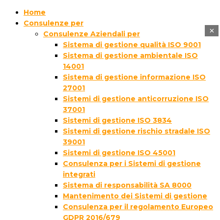
Home
Consulenze per
×
Consulenze Aziendali per
Sistema di gestione qualità ISO 9001
Sistema di gestione ambientale ISO
14001
Sistema di gestione informazione ISO
27001
Sistemi di gestione anticorruzione ISO
37001
Sistemi di gestione ISO 3834
Sistemi di gestione rischio stradale ISO
39001
Sistemi di gestione ISO 45001
Consulenza per i Sistemi di gestione
integrati
Sistema di responsabilità SA 8000
Mantenimento dei Sistemi di gestione
Consulenza per il regolamento Europeo
GDPR 2016/679