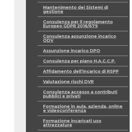
Mantenimento dei Sistemi di
gestione
Consulenza per il regolamento
Europeo GDPR 2016/679
Consulenza assunzione incarico
ODV
Assunzione incarico DPO
Consulenza per piano H.A.C.C.P.
Affidamento dell’incarico di RSPP
Valutazione rischi DVR
Consulenza accesso a contributi
pubblici e privati
Formazione in aula, azienda, online
e videoconferenza
Formazione incaricati uso
attrezzature