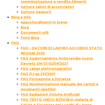
somministrazione e vendita Alimenti
Settore saloni di acconciatori
Settore trasporti
Blog e Info
Approfondimenti in breve
Blog
Documenti utili
Fonti Blog
FAQ
FAQ – DATORE DI LAVORO ACCORDO STATO
REGIONI 2025
FAQ Aggiornamento Antincendio nuovo
Decreto DM 01-02/09/2021
FAQ campi elettromagnetici
FAQ D.Lgs 231/2001
FAQ Formazione a Distanza
FAQ Movimentazione manuale dei carichi e
movimenti ripetitivi
FAQ Radiazioni Ottiche Artificiali
FAQ TESTO UNICO 81/2028 in materia di
Salute e Sicurezza nei Luoghi di Lavoro