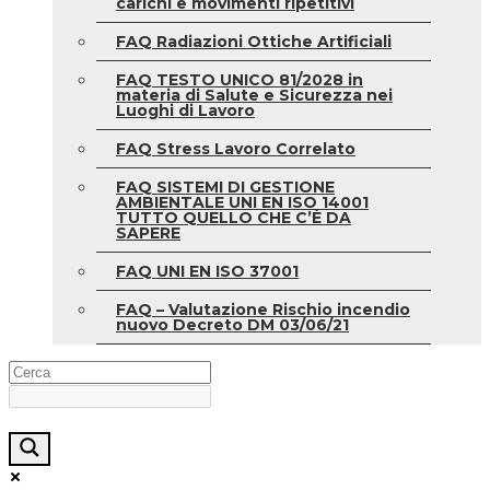
carichi e movimenti ripetitivi
FAQ Radiazioni Ottiche Artificiali
FAQ TESTO UNICO 81/2028 in
materia di Salute e Sicurezza nei
Luoghi di Lavoro
FAQ Stress Lavoro Correlato
FAQ SISTEMI DI GESTIONE
AMBIENTALE UNI EN ISO 14001
TUTTO QUELLO CHE C’È DA
SAPERE
FAQ UNI EN ISO 37001
FAQ – Valutazione Rischio incendio
nuovo Decreto DM 03/06/21