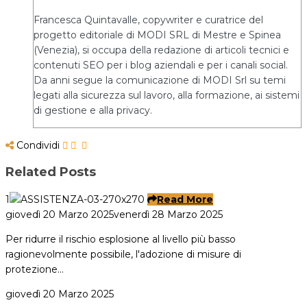
Francesca Quintavalle, copywriter e curatrice del
progetto editoriale di MODI SRL di Mestre e Spinea
(Venezia), si occupa della redazione di articoli tecnici e
contenuti SEO per i blog aziendali e per i canali social.
Da anni segue la comunicazione di MODI Srl su temi
legati alla sicurezza sul lavoro, alla formazione, ai sistemi
di gestione e alla privacy.
Condividi
Related Posts
1
Read More
giovedì 20 Marzo 2025
venerdì 28 Marzo 2025
Per ridurre il rischio esplosione al livello più basso
ragionevolmente possibile, l'adozione di misure di
protezione…
giovedì 20 Marzo 2025