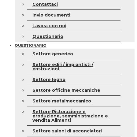
Contattaci
Invio documenti
Lavora con noi
Questionario
QUESTIONARIO
Settore generico
Settore edili / impiantisti /
costruzioni
Settore legno
Settore officine meccaniche
Settore metalmeccanico
Settore Ristorazione e
produzione, somministrazione e
vendita Alimenti
Settore saloni di acconciatori