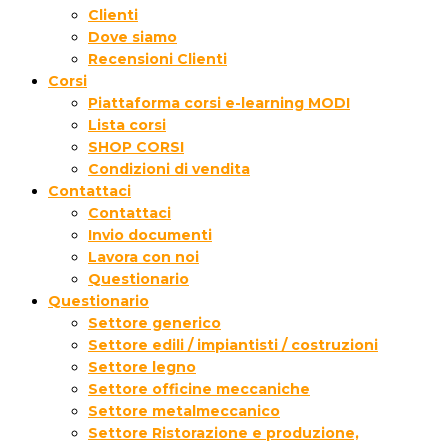
Clienti
Dove siamo
Recensioni Clienti
Corsi
Piattaforma corsi e-learning MODI
Lista corsi
SHOP CORSI
Condizioni di vendita
Contattaci
Contattaci
Invio documenti
Lavora con noi
Questionario
Questionario
Settore generico
Settore edili / impiantisti / costruzioni
Settore legno
Settore officine meccaniche
Settore metalmeccanico
Settore Ristorazione e produzione,